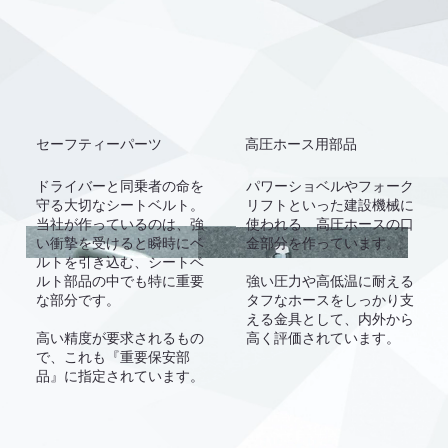
セーフティーパーツ
高圧ホース用部品
パワーショベルやフォーク
ドライバーと同乗者の命を
リフトといった建設機械に
守る大切なシートベルト。
使われる、高圧ホースの口
当社が作っているのは、強
金部分を作っています。
い衝摯を受けると瞬時にベ
ルトを引き込む、シートベ
強い圧力や高低温に耐える
ルト部品の中でも特に重要
タフなホースをしっかり支
な部分です。
える金具として、内外から
高く評価されています。
高い精度が要求されるもの
で、これも『重要保安部
品』に指定されています。