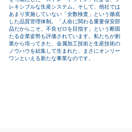
レキシブルな生産システム。そして、他社では
あまり実施していない「全数検査」という徹底
した品質管理体制。「人命に関わる重要保安部
品だからこそ、不良ゼロを目指す」という断固
たる企業姿勢も評価されています。私たちが創
業から培ってきた、金属加工技術と生産技術の
ノウハウを結集して生まれた、まさにオンリー
ワンといえる新たな事業なのです。