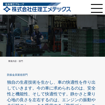
​Product
事業・製品紹介
事業内容・部門
防振金具製造部門
独自の生産技術を生かし、車の快適性を作り出
していきます。今の車に求められるのは、安全
性と機能性、そして快適性です。静かさと乗り
心地の良さを左右するのは、エンジンの振動や